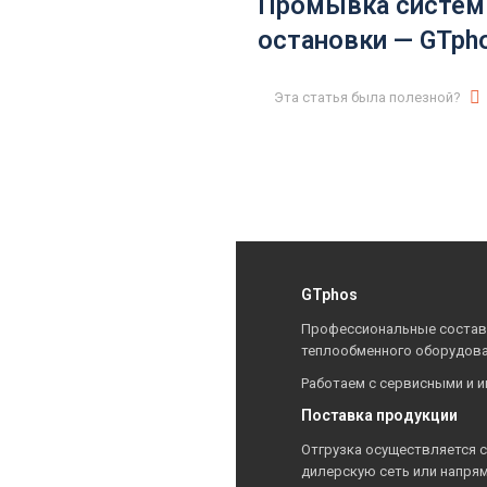
Промывка систем
остановки — GTph
Эта статья была полезной?
GTphos
Профессиональные составы
теплообменного оборудова
Работаем с сервисными и 
Поставка продукции
Отгрузка осуществляется с
дилерскую сеть или напря