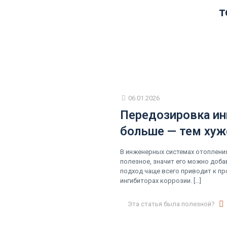
т
06.01.2026
Передозировка ин
больше — тем хуж
В инженерных системах отопления
полезное, значит его можно доба
подход чаще всего приводит к пр
ингибиторах коррозии.
[…]
Эта статья была полезной?