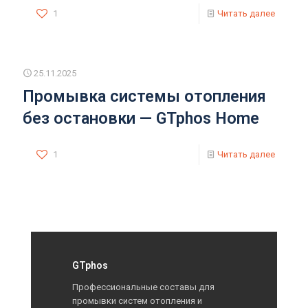
1
Читать далее
25.11.2025
Промывка системы отопления
без остановки — GTphos Home
1
Читать далее
GTphos
Профессиональные составы для
промывки систем отопления и