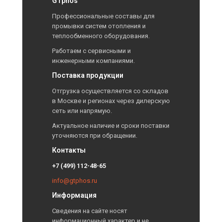
GTphos
Профессиональные составы для
промывки систем отопления и
теплообменного оборудования.
Работаем с сервисными и
инженерными компаниями.
Поставка продукции
Отгрузка осуществляется со складов
в Москве и регионах через дилерскую
сеть или напрямую.
Актуальное наличие и сроки поставки
уточняются при обращении.
Контакты
+7 (499) 112-48-65
info@gtphos.ru
Информация
Сведения на сайте носят
информационный характер и не