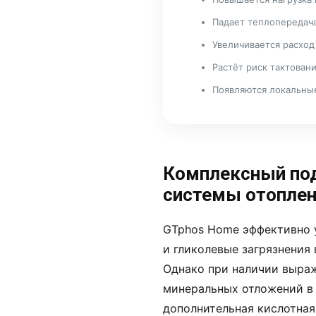
Падает теплопередач
Увеличивается расход
Растёт риск тактовани
Появляются локальны
Комплексный под
системы отопле
GTphos Home эффективно у
и гликолевые загрязнения
Однако при наличии выра
минеральных отложений в
дополнительная кислотна