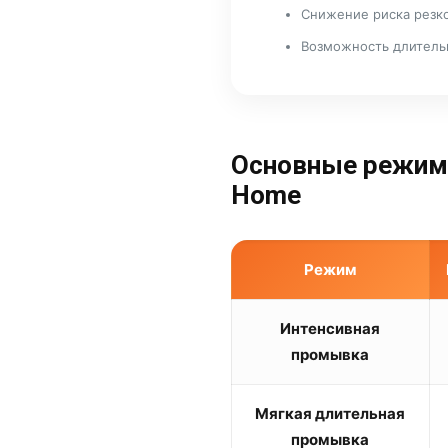
Снижение риска резк
Возможность длитель
Основные режим
Home
Режим
Интенсивная
промывка
Мягкая длительная
промывка