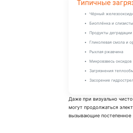
Типичные загря
Чёрный железооксид
Биоплёнка и слизист
Продукты деградации
Гликолевая смола и о
Рыхлая ржавчина
Микровзвесь оксидов
Загрязнения теплообм
Засорение гидрострел
Даже при визуально чисто
могут продолжаться элек
вызывающие постепенное н