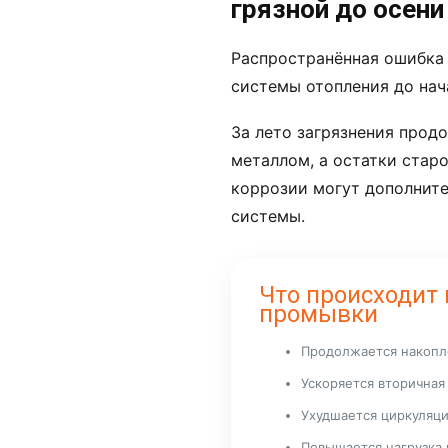
грязной до осени
Распространённая ошибка
системы отопления до нач
За лето загрязнения прод
металлом, а остатки стар
коррозии могут дополните
системы.
Что происходит 
промывки
Продолжается накопл
Ускоряется вторичная
Ухудшается циркуляц
Повышается нагрузка 