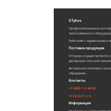
GTphos
Профессиональные составы
теплообменного оборудова
Работаем с сервисными и 
Поставка продукции
Отгрузка осуществляется с
дилерскую сеть или напря
Актуальное наличие и срок
обращении.
Контакты
+7 (499) 112-48-65
info@gtphos.ru
Информация
Сведения на сайте носят и