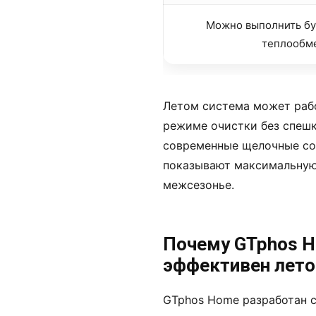
Можно выполнить бу
теплообм
Летом система может раб
режиме очистки без спешк
современные щелочные со
показывают максимальную
межсезонье.
Почему GTphos H
эффективен лет
GTphos Home разработан с