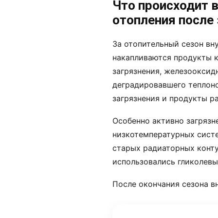
Что происходит 
отопления после
За отопительный сезон вн
накапливаются продукты к
загрязнения, железооксид
деградировавшего теплоно
загрязнения и продукты р
Особенно активно загрязн
низкотемпературных систе
старых радиаторных конту
использовались гликолевы
После окончания сезона в